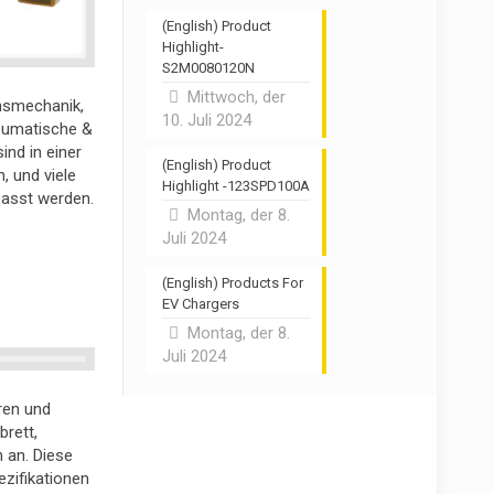
(English) Product
Highlight-
S2M0080120N
Mittwoch, der
onsmechanik,
10. Juli 2024
eumatische &
ind in einer
(English) Product
, und viele
Highlight -123SPD100A
passt werden.
Montag, der 8.
Juli 2024
(English) Products For
EV Chargers
Montag, der 8.
Juli 2024
ren und
brett,
an. Diese
ezifikationen