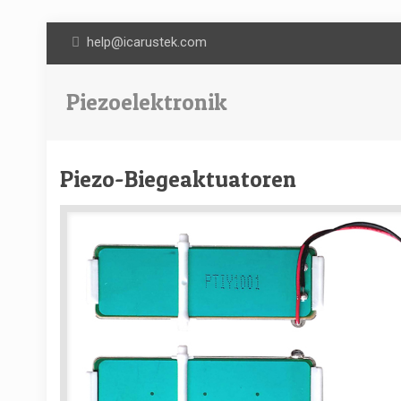
help@icarustek.com
Piezoelektronik
Piezo-Biegeaktuatoren